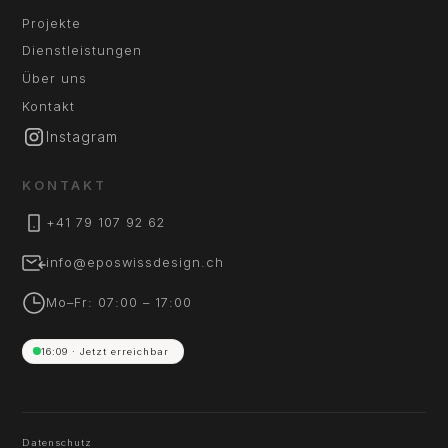
Projekte
Dienstleistungen
Über uns
Kontakt
Instagram
KONTAKT
+41 79 107 92 62
info@eposwissdesign.ch
Mo–Fr: 07:00 – 17:00
16:09 · Jetzt erreichbar
Datenschutz