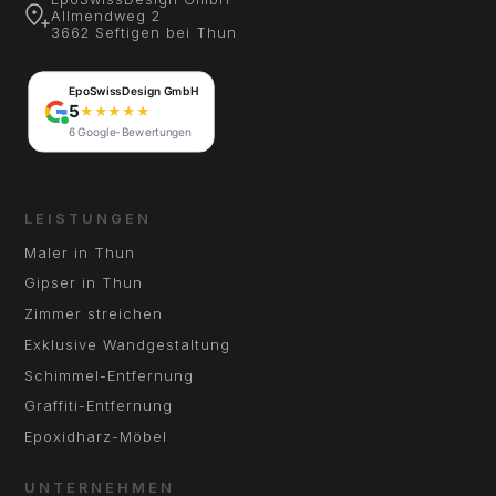
Allmendweg 2
3662 Seftigen bei Thun
LEISTUNGEN
Maler in Thun
Gipser in Thun
Zimmer streichen
Exklusive Wandgestaltung
Schimmel-Entfernung
Graffiti-Entfernung
Epoxidharz-Möbel
UNTERNEHMEN