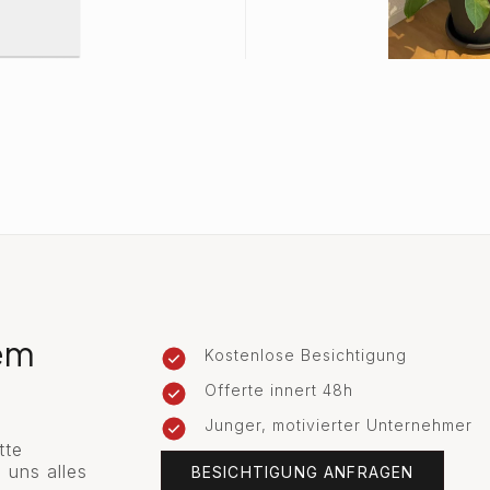
rem
Kostenlose Besichtigung
Offerte innert 48h
Junger, motivierter Unternehmer
tte
 uns alles
BESICHTIGUNG ANFRAGEN