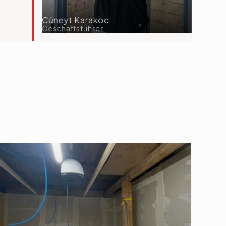
Cüneyt Karakoc
Geschäftsführer