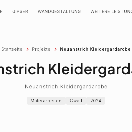
R
GIPSER
WANDGESTALTUNG
WEITERE LEISTUN
Startseite
Projekte
Neuanstrich Kleidergardarobe
strich Kleidergar
Neuanstrich Kleidergardarobe
Malerarbeiten
Gwatt
2024