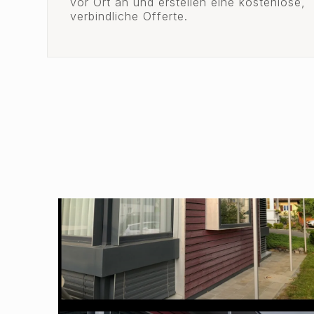
vor Ort an und erstellen eine kostenlose,
verbindliche Offerte.