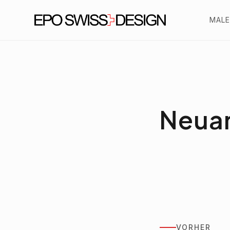
MALE
Neuan
VORHER