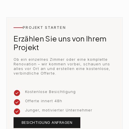
PROJEKT STARTEN
Erzählen Sie uns von Ihrem
Projekt
Ob ein einzelnes Zimmer oder eine komplette
Renovation – wir kommen vorbei, schauen uns
alles vor Ort an und erstellen eine kostenlose,
verbindliche Offerte.
Kostenlose Besichtigung
Offerte innert 48h
Junger, motivierter Unternehmer
BESICHTIGUNG ANFRAGEN