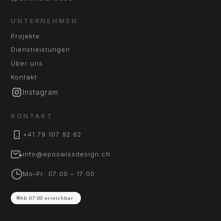
UNTERNEHMEN
Projekte
Dienstleistungen
Über uns
Kontakt
Instagram
KONTAKT
+41 79 107 92 62
info@eposwissdesign.ch
Mo–Fr: 07:00 – 17:00
Ab 07:00 erreichbar