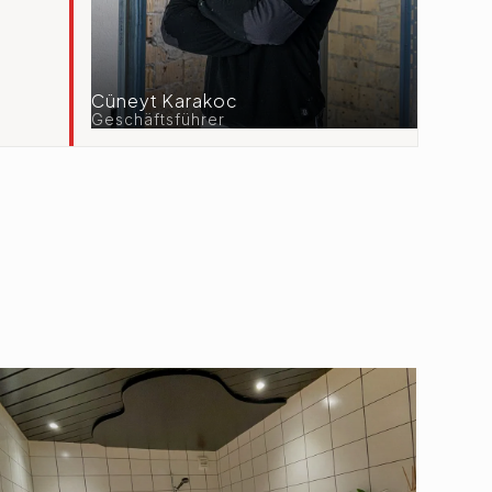
Cüneyt Karakoc
Geschäftsführer