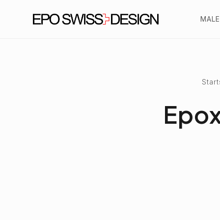
MALE
Start
Epox