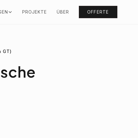
GEN
PROJEKTE
ÜBER
OFFERTE
a GT)
rsche