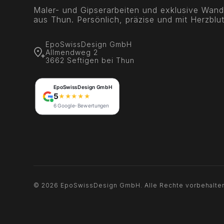
Maler- und Gipserarbeiten und exklusive Wand
aus Thun. Persönlich, präzise und mit Herzblut
EpoSwissDesign GmbH
Allmendweg 2
3662 Seftigen bei Thun
©
2026
EpoSwissDesign GmbH. Alle Rechte vorbehalte