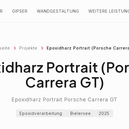
R
GIPSER
WANDGESTALTUNG
WEITERE LEISTUN
seite
Projekte
Epoxidharz Portrait (Porsche Carrer
idharz Portrait (Po
Carrera GT)
Epoxidharz Portrait Porsche Carrera GT
Epoxidverarbeitung
Bielersee
2025