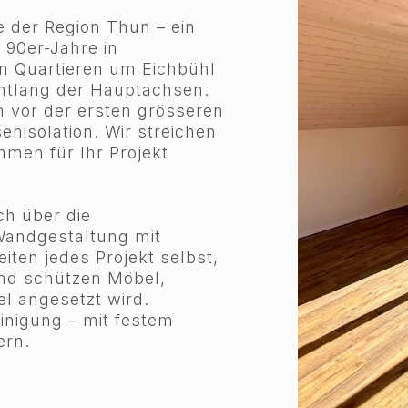
e der Region Thun – ein
 90er-Jahre in
n Quartieren um Eichbühl
ntlang der Hauptachsen.
 vor der ersten grösseren
enisolation. Wir streichen
en für Ihr Projekt
h über die
Wandgestaltung mit
eiten jedes Projekt selbst,
 und schützen Möbel,
el angesetzt wird.
inigung – mit festem
ern.