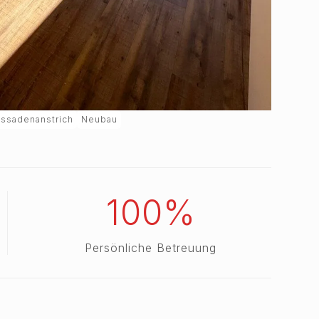
assadenanstrich
Neubau
100%
Persönliche Betreuung