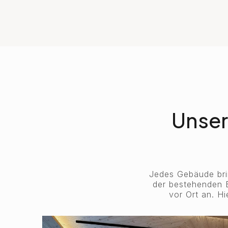
Unser
Jedes Gebäude brin
der bestehenden B
vor Ort an. H