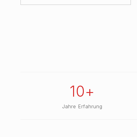
10+
Jahre Erfahrung