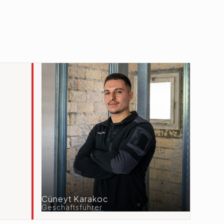
Cüneyt Karakoc
Geschäftsführer