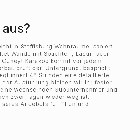
 aus?
icht in Steffisburg Wohnräume, saniert
tet Wände mit Spachtel-, Lasur- oder
er Cüneyt Karakoc kommt vor jedem
orbei, prüft den Untergrund, bespricht
egt innert 48 Stunden eine detaillierte
 der Ausführung bleiben wir Ihr fester
keine wechselnden Subunternehmer und
nach zwei Tagen wieder weg ist.
 unseres Angebots für Thun und