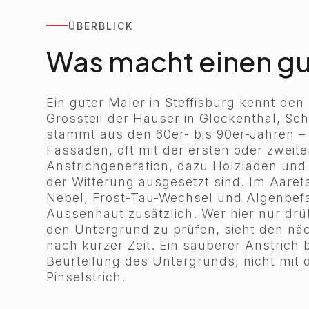
ÜBERBLICK
Was macht einen gut
Ein guter Maler in Steffisburg kennt den
Grossteil der Häuser in Glockenthal, Sc
stammt aus den 60er- bis 90er-Jahren –
Fassaden, oft mit der ersten oder zweit
Anstrichgeneration, dazu Holzläden und 
der Witterung ausgesetzt sind. Im Aare
Nebel, Frost-Tau-Wechsel und Algenbefa
Aussenhaut zusätzlich. Wer hier nur drü
den Untergrund zu prüfen, sieht den nä
nach kurzer Zeit. Ein sauberer Anstrich 
Beurteilung des Untergrunds, nicht mit
Pinselstrich.