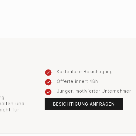
Kostenlose Besichtigung
Offerte innert 48h
Junger, motivierter Unternehmer
rg
halten und
BESICHTIGUNG ANFRAGEN
icht für