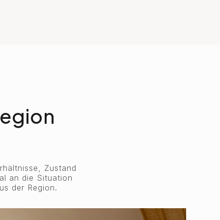
Region
rhältnisse, Zustand
l an die Situation
us der Region.