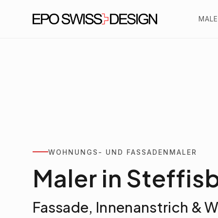
MALE
WOHNUNGS- UND FASSADENMALER
Maler in Steffis
Fassade, Innenanstrich & 