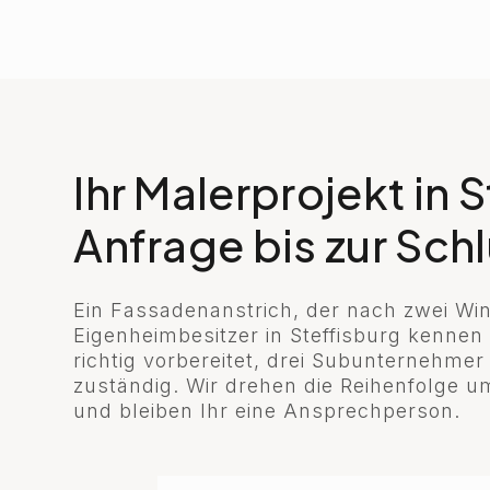
Ihr Malerprojekt in 
Anfrage bis zur Sch
Ein Fassadenanstrich, der nach zwei Wint
Eigenheimbesitzer in Steffisburg kennen
richtig vorbereitet, drei Subunternehme
zuständig. Wir drehen die Reihenfolge u
und bleiben Ihr eine Ansprechperson.