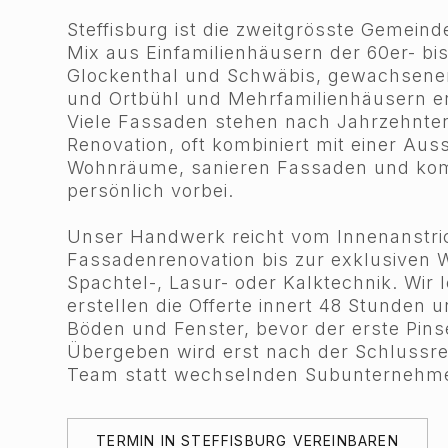
Steffisburg ist die zweitgrösste Gemeind
Mix aus Einfamilienhäusern der 60er- bis
Glockenthal und Schwäbis, gewachsene
und Ortbühl und Mehrfamilienhäusern e
Viele Fassaden stehen nach Jahrzehnten
Renovation, oft kombiniert mit einer Auss
Wohnräume, sanieren Fassaden und komm
persönlich vorbei.
Unser Handwerk reicht vom Innenanstric
Fassadenrenovation bis zur exklusiven 
Spachtel-, Lasur- oder Kalktechnik. Wir l
erstellen die Offerte innert 48 Stunden
Böden und Fenster, bevor der erste Pins
Übergeben wird erst nach der Schlussre
Team statt wechselnden Subunternehm
TERMIN IN STEFFISBURG VEREINBAREN