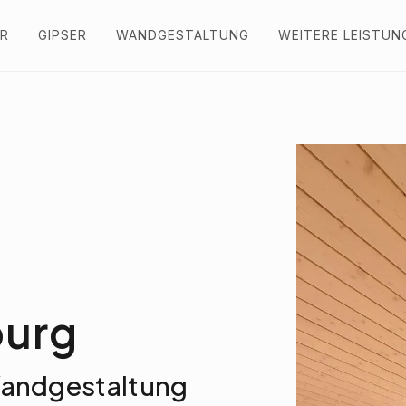
R
GIPSER
WANDGESTALTUNG
WEITERE LEISTUN
burg
Wandgestaltung