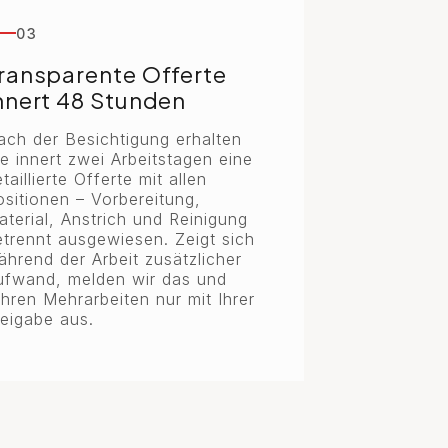
03
ransparente Offerte
nnert 48 Stunden
ach der Besichtigung erhalten
ie innert zwei Arbeitstagen eine
taillierte Offerte mit allen
ositionen – Vorbereitung,
aterial, Anstrich und Reinigung
etrennt ausgewiesen. Zeigt sich
ährend der Arbeit zusätzlicher
ufwand, melden wir das und
ühren Mehrarbeiten nur mit Ihrer
reigabe aus.