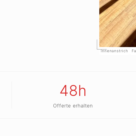
Innenanstrich
F
48h
Offerte erhalten