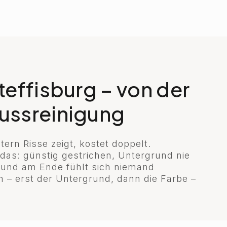
Steffisburg – von der
lussreinigung
ern Risse zeigt, kostet doppelt.
 das: günstig gestrichen, Untergrund nie
r und am Ende fühlt sich niemand
m – erst der Untergrund, dann die Farbe –