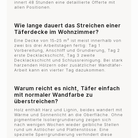
innert 48 Stunden eine detaillierte Offerte mit
allen Positionen.
Wie lange dauert das Streichen einer
Täferdecke im Wohnzimmer?
Eine Decke von 15–25 m² ist meist innerhalb von
zwei bis drei Arbeitstagen fertig: Tag 1
Vorbereitung, Anschliff und Grundierung, Tag 2
erste Decklackschicht, Tag 3 zweite
Decklackschicht und Schlussreinigung. Bei stark
harzenden Hölzern oder zusätzlicher Wandtäfer-
Arbeit kann ein vierter Tag dazukommen.
Warum reicht es nicht, Täfer einfach
mit normaler Wandfarbe zu
überstreichen?
Holz enthält Harz und Lignin, beides wandert mit
Wärme und Sonnenlicht an die Oberfläche. Ohne
pigmentierte Isoliergrundierung zeigen sich
nach wenigen Wochen wieder gelbliche Stellen
rund um Astlöcher und Plattenstösse. Eine
spezielle Sperrgrundierung verhindert diese