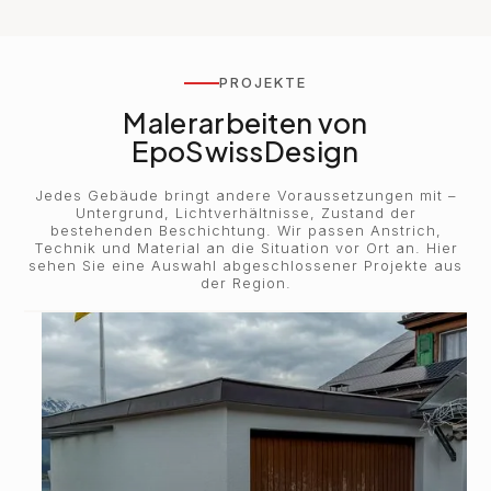
PROJEKTE
Malerarbeiten von
EpoSwissDesign
Jedes Gebäude bringt andere Voraussetzungen mit –
Untergrund, Lichtverhältnisse, Zustand der
bestehenden Beschichtung. Wir passen Anstrich,
Technik und Material an die Situation vor Ort an. Hier
sehen Sie eine Auswahl abgeschlossener Projekte aus
der Region.