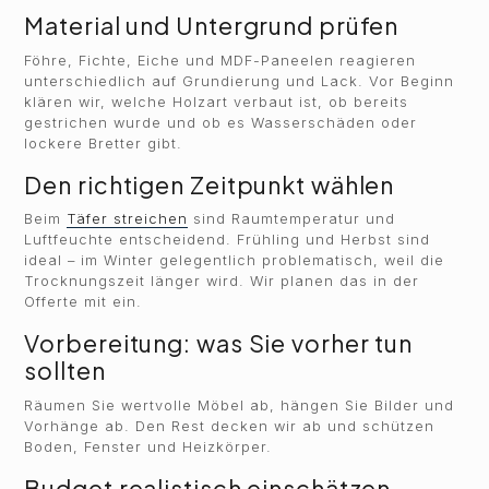
Material und Untergrund prüfen
Föhre, Fichte, Eiche und MDF-Paneelen reagieren
unterschiedlich auf Grundierung und Lack. Vor Beginn
klären wir, welche Holzart verbaut ist, ob bereits
gestrichen wurde und ob es Wasserschäden oder
lockere Bretter gibt.
Den richtigen Zeitpunkt wählen
Beim
Täfer streichen
sind Raumtemperatur und
Luftfeuchte entscheidend. Frühling und Herbst sind
ideal – im Winter gelegentlich problematisch, weil die
Trocknungszeit länger wird. Wir planen das in der
Offerte mit ein.
Vorbereitung: was Sie vorher tun
sollten
Räumen Sie wertvolle Möbel ab, hängen Sie Bilder und
Vorhänge ab. Den Rest decken wir ab und schützen
Boden, Fenster und Heizkörper.
Budget realistisch einschätzen