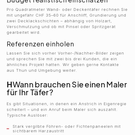
Pro Quadratmeter Wand- oder Deckentäfer rechnen Sie
mit ungefähr CHF 35–60 für Anschliff, Grundierung und
zwei Decklackschichten – abhängig von Holzart,
Verschmutzung und ob mit Pinsel oder Spritzgerät
gearbeitet wird.
Referenzen einholen
Lassen Sie sich vorher Vorher-/Nachher-Bilder zeigen
und sprechen Sie mit zwei bis drei Kunden, die ein
ähnliches Projekt hatten. Wir geben gerne Kontakte
aus Thun und Umgebung weiter.
H
Wann brauchen Sie einen Maler
für Ihr Täfer?
Es gibt Situationen, in denen ein Anstrich in Eigenregie
scheitert – und ein Anruf beim Maler sich auszahlt.
Typische Auslöser:
Stark vergilbte Föhren- oder Fichtenpaneelen mit
sichtbarem Harzaustritt