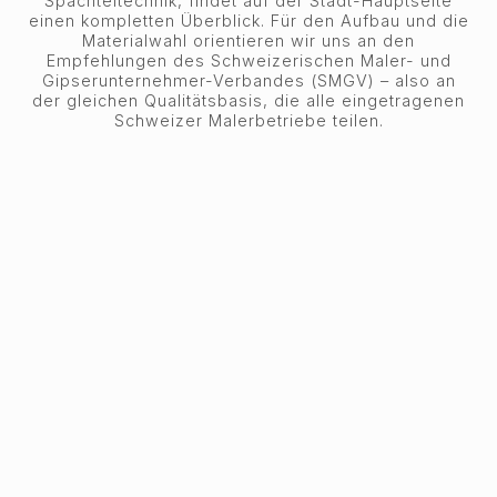
Spachteltechnik, findet auf der Stadt-Hauptseite
einen kompletten Überblick. Für den Aufbau und die
Materialwahl orientieren wir uns an den
Empfehlungen des Schweizerischen Maler- und
Gipserunternehmer-Verbandes (SMGV) – also an
der gleichen Qualitätsbasis, die alle eingetragenen
Schweizer Malerbetriebe teilen.