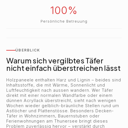
100%
Persönliche Betreuung
ÜBERBLICK
Warum sich vergilbtes Täfer
nicht einfach überstreichen lässt
Holzpaneele enthalten Harz und Lignin – beides sind
Inhaltsstoffe, die mit Wärme, Sonnenlicht und
Luftfeuchtigkeit nach aussen wandern. Wer Täfer
direkt mit einer normalen Wandfarbe oder einem
dünnen Acryllack überstreicht, sieht nach wenigen
Wochen wieder gelblich-bräunliche Stellen rund um
Astlöcher und Plattenstösse. Besonders Decken-
Täfer in Wohnzimmern, Bauernstuben oder
Ferienwohnungen am Thunersee bringt dieses
Problem zuverlässig hervor – verstärkt durch