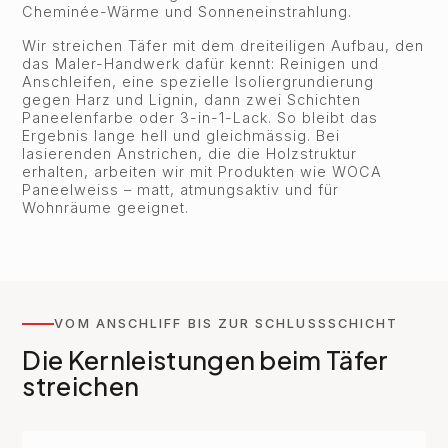
Cheminée-Wärme und Sonneneinstrahlung.
Wir streichen Täfer mit dem dreiteiligen Aufbau, den
das Maler-Handwerk dafür kennt: Reinigen und
Anschleifen, eine spezielle Isoliergrundierung
gegen Harz und Lignin, dann zwei Schichten
Paneelenfarbe oder 3-in-1-Lack. So bleibt das
Ergebnis lange hell und gleichmässig. Bei
lasierenden Anstrichen, die die Holzstruktur
erhalten, arbeiten wir mit Produkten wie WOCA
Paneelweiss – matt, atmungsaktiv und für
Wohnräume geeignet.
VOM ANSCHLIFF BIS ZUR SCHLUSSSCHICHT
Die Kernleistungen beim Täfer
streichen