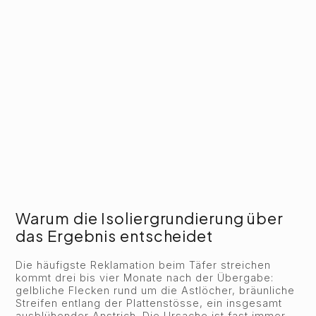
Warum die Isoliergrundierung über
das Ergebnis entscheidet
Die häufigste Reklamation beim Täfer streichen
kommt drei bis vier Monate nach der Übergabe:
gelbliche Flecken rund um die Astlöcher, bräunliche
Streifen entlang der Plattenstösse, ein insgesamt
ausblühender Anstrich. Die Ursache ist fast immer