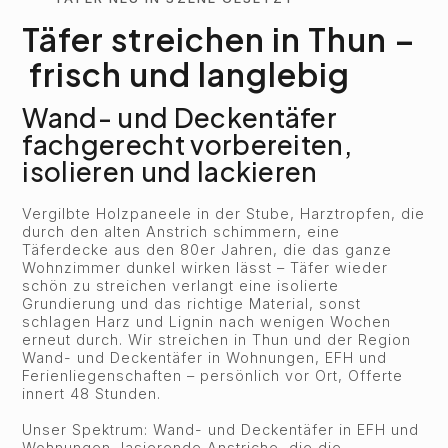
Täfer streichen in Thun –
frisch und langlebig
Wand- und Deckentäfer
fachgerecht vorbereiten,
isolieren und lackieren
Vergilbte Holzpaneele in der Stube, Harztropfen, die
durch den alten Anstrich schimmern, eine
Täferdecke aus den 80er Jahren, die das ganze
Wohnzimmer dunkel wirken lässt – Täfer wieder
schön zu streichen verlangt eine isolierte
Grundierung und das richtige Material, sonst
schlagen Harz und Lignin nach wenigen Wochen
erneut durch. Wir streichen in Thun und der Region
Wand- und Deckentäfer in Wohnungen, EFH und
Ferienliegenschaften – persönlich vor Ort, Offerte
innert 48 Stunden.
Unser Spektrum: Wand- und Deckentäfer in EFH und
Wohnungen, lasierende Anstriche, die die