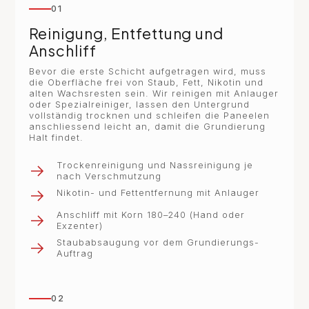
01
Reinigung, Entfettung und
Anschliff
Bevor die erste Schicht aufgetragen wird, muss
die Oberfläche frei von Staub, Fett, Nikotin und
alten Wachsresten sein. Wir reinigen mit Anlauger
oder Spezialreiniger, lassen den Untergrund
vollständig trocknen und schleifen die Paneelen
anschliessend leicht an, damit die Grundierung
Halt findet.
Trockenreinigung und Nassreinigung je
nach Verschmutzung
Nikotin- und Fettentfernung mit Anlauger
Anschliff mit Korn 180–240 (Hand oder
Exzenter)
Staubabsaugung vor dem Grundierungs-
Auftrag
02