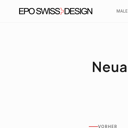
MALE
Neua
VORHER