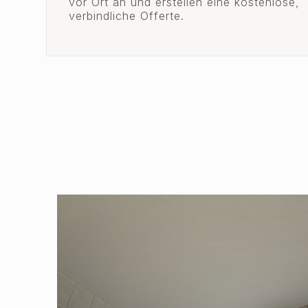
vor Ort an und erstellen eine kostenlose,
verbindliche Offerte.