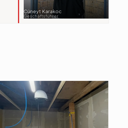
Cüneyt Karakoc
Geschäftsführer