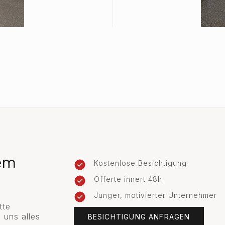
rem
Kostenlose Besichtigung
Offerte innert 48h
Junger, motivierter Unternehmer
tte
 uns alles
BESICHTIGUNG ANFRAGEN