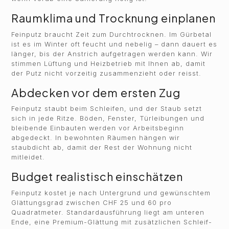
Raumklima und Trocknung einplanen
Feinputz braucht Zeit zum Durchtrocknen. Im Gürbetal
ist es im Winter oft feucht und nebelig – dann dauert es
länger, bis der Anstrich aufgetragen werden kann. Wir
stimmen Lüftung und Heizbetrieb mit Ihnen ab, damit
der Putz nicht vorzeitig zusammenzieht oder reisst.
Abdecken vor dem ersten Zug
Feinputz staubt beim Schleifen, und der Staub setzt
sich in jede Ritze. Böden, Fenster, Türleibungen und
bleibende Einbauten werden vor Arbeitsbeginn
abgedeckt. In bewohnten Räumen hängen wir
staubdicht ab, damit der Rest der Wohnung nicht
mitleidet.
Budget realistisch einschätzen
Feinputz kostet je nach Untergrund und gewünschtem
Glättungsgrad zwischen CHF 25 und 60 pro
Quadratmeter. Standardausführung liegt am unteren
Ende, eine Premium-Glättung mit zusätzlichen Schleif-