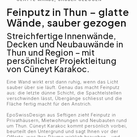
Feinputz in Thun – glatte
Wände, sauber gezogen
Streichfertige Innenwände,
Decken und Neubauwände in
Thun und Region – mit
persönlicher Projektleitung
von Cüneyt Karakoc.
Eine Wand wirkt erst dann ruhig, wenn das Licht
sauber über sie läuft. Genau das macht Feinputz
aus: die letzte dünne Schicht, die Spachtelstellen
verschwinden lässt, Übergänge schliesst und die
Fläche fertig macht für den Anstrich.
EpoSwissDesign aus Seftigen zieht Feinputz in
Privathäusern, Mietwohnungen und Neubauten rund
um Thun. Cüneyt Karakoc kommt persönlich vorbei,
beurteilt den Untergrund und sagt Ihnen vor der
Offerte, was Ihre Räume wirklich brauchen – und