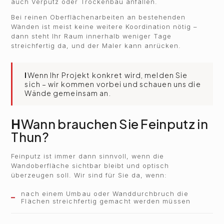
auch Verputz oder Trockenbau anfallen.
Bei reinen Oberflächenarbeiten an bestehenden
Wänden ist meist keine weitere Koordination nötig –
dann steht Ihr Raum innerhalb weniger Tage
streichfertig da, und der Maler kann anrücken.
I
Wenn Ihr Projekt konkret wird, melden Sie
sich – wir kommen vorbei und schauen uns die
Wände gemeinsam an.
H
Wann brauchen Sie Feinputz in
Thun?
Feinputz ist immer dann sinnvoll, wenn die
Wandoberfläche sichtbar bleibt und optisch
überzeugen soll. Wir sind für Sie da, wenn:
nach einem Umbau oder Wanddurchbruch die
Flächen streichfertig gemacht werden müssen