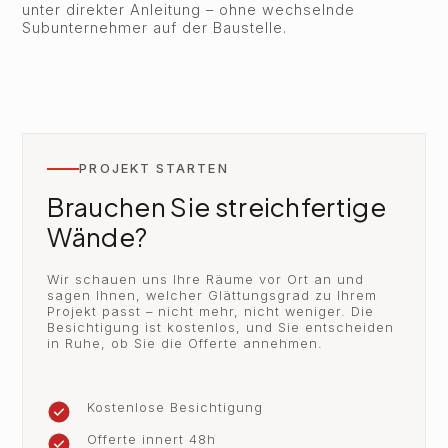
unter direkter Anleitung – ohne wechselnde
Subunternehmer auf der Baustelle.
PROJEKT STARTEN
Brauchen Sie streichfertige
Wände?
Wir schauen uns Ihre Räume vor Ort an und
sagen Ihnen, welcher Glättungsgrad zu Ihrem
Projekt passt – nicht mehr, nicht weniger. Die
Besichtigung ist kostenlos, und Sie entscheiden
in Ruhe, ob Sie die Offerte annehmen.
Kostenlose Besichtigung
Offerte innert 48h