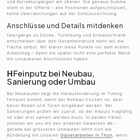
und Korrekturgängen am oberen. Die genaue Summe
steht in der Offerte – alle Positionen aufgeschlüsselt,
keine Überraschungen auf der Schlussrechnung.
Anschlüsse und Details mitdenken
Übergänge zu Decke, Türleibung und Einbauschrank
entscheiden über den Gesamteindruck mehr als die
Fläche selbst. Wir klären diese Punkte vor dem ersten
Arbeitstag – damit Sie später nicht eine perfekte Wand
mit unsauberen Anschlüssen haben.
H
Feinputz bei Neubau,
Sanierung oder Umbau
Bei Neubauten liegt die Herausforderung im Timing:
Feinputz kommt, wenn der Rohbau trocken ist, aber
bevor Böden und Türen eingebaut werden. Bei
Sanierungen prüfen wir zuerst, ob der Altputz tragfähig
ist oder erst saniert werden muss. In beiden Fällen
stimmen wir uns mit den anderen Gewerken ab –
gerade bei grösseren Umbauten lohnt sich die
Bündelung mit unseren
Gipserarbeiten in Thun
, wenn