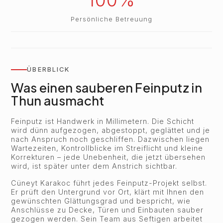
Persönliche Betreuung
ÜBERBLICK
Was einen sauberen Feinputz in
Thun ausmacht
Feinputz ist Handwerk in Millimetern. Die Schicht
wird dünn aufgezogen, abgestoppt, geglättet und je
nach Anspruch noch geschliffen. Dazwischen liegen
Wartezeiten, Kontrollblicke im Streiflicht und kleine
Korrekturen – jede Unebenheit, die jetzt übersehen
wird, ist später unter dem Anstrich sichtbar.
Cüneyt Karakoc führt jedes Feinputz-Projekt selbst.
Er prüft den Untergrund vor Ort, klärt mit Ihnen den
gewünschten Glättungsgrad und bespricht, wie
Anschlüsse zu Decke, Türen und Einbauten sauber
gezogen werden. Sein Team aus Seftigen arbeitet