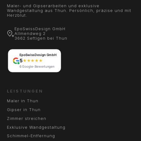
Maler- und Gipserarbeiten und exklusive
Wandgestaltung aus Thun. Persönlich, präzise und mit
Herzblut.
EpoSwissDesign GmbH
Allmendweg 2
3662 Seftigen bei Thun
LEISTUNGEN
Maler in Thun
Gipser in Thun
Zimmer streichen
Exklusive Wandgestaltung
Schimmel-Entfernung