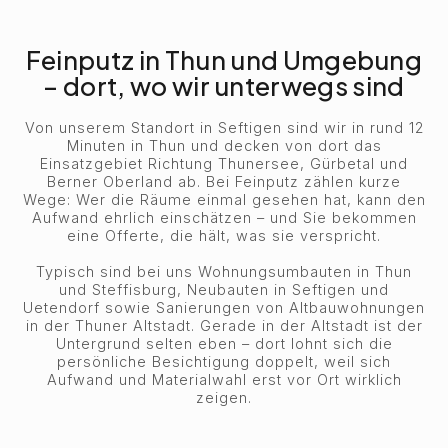
Feinputz in Thun und Umgebung
– dort, wo wir unterwegs sind
Von unserem Standort in Seftigen sind wir in rund 12
Minuten in Thun und decken von dort das
Einsatzgebiet Richtung Thunersee, Gürbetal und
Berner Oberland ab. Bei Feinputz zählen kurze
Wege: Wer die Räume einmal gesehen hat, kann den
Aufwand ehrlich einschätzen – und Sie bekommen
eine Offerte, die hält, was sie verspricht.
Typisch sind bei uns Wohnungsumbauten in Thun
und Steffisburg, Neubauten in Seftigen und
Uetendorf sowie Sanierungen von Altbauwohnungen
in der Thuner Altstadt. Gerade in der Altstadt ist der
Untergrund selten eben – dort lohnt sich die
persönliche Besichtigung doppelt, weil sich
Aufwand und Materialwahl erst vor Ort wirklich
zeigen.