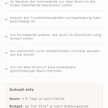
im Neubau die Innenwände vor dem Anstrich die
finale Oberfläche bekommen sollen
Altputz auf Trockenbauwänden unregelmässig oder
beschädigt ist
Sie Sichtwände planen, die auch im Streiflicht ruhig
wirken sollen
bei seitlichem Licht Unebenheiten sichtbar werden,
die Sie stören
Sie vor dem Anstrich eine belastbare,
gleichmässige Basis möchten
Schnell-Info
Dauer:
2–5 Tage je nach Fläche
Budget:
ab CHF 25/m² je nach Glättungsgrad