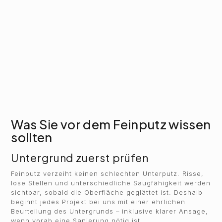
Was Sie vor dem Feinputz wissen
sollten
Untergrund zuerst prüfen
Feinputz verzeiht keinen schlechten Unterputz. Risse,
lose Stellen und unterschiedliche Saugfähigkeit werden
sichtbar, sobald die Oberfläche geglättet ist. Deshalb
beginnt jedes Projekt bei uns mit einer ehrlichen
Beurteilung des Untergrunds – inklusive klarer Ansage,
wenn vorab eine Sanierung nötig ist.